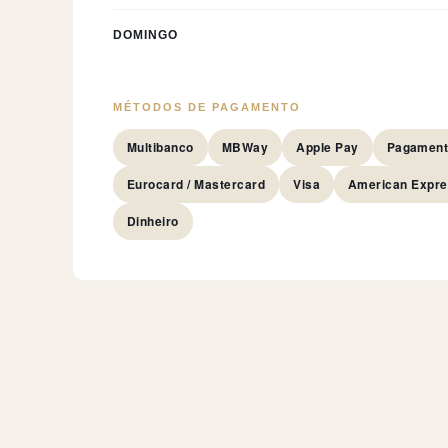
DOMINGO
MÉTODOS DE PAGAMENTO
Multibanco
MBWay
Apple Pay
Pagament
Eurocard / Mastercard
Visa
American Expr
Dinheiro